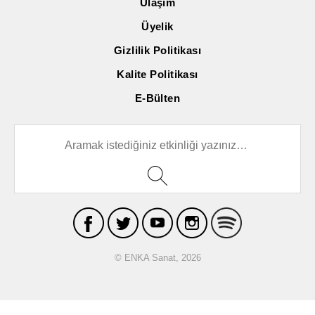
Ulaşım
Üyelik
Gizlilik Politikası
Kalite Politikası
E-Bülten
© ENKA Sanat, 2026