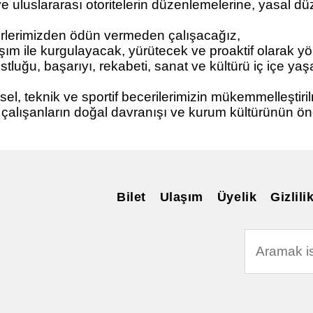
e uluslararası otoritelerin düzenlemelerine, yasal d
erlerimizden ödün vermeden çalışacağız,
laşım ile kurgulayacak, yürütecek ve proaktif olarak y
tluğu, başarıyı, rekabeti, sanat ve kültürü iç içe ya
el, teknik ve sportif becerilerimizin mükemmelleştir
ı, çalışanların doğal davranışı ve kurum kültürünün ö
Bilet
Ulaşım
Üyelik
Gizlili