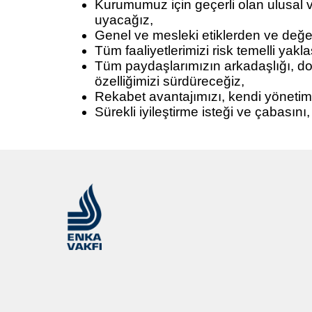
Kurumumuz için geçerli olan ulusal v
uyacağız,
Genel ve mesleki etiklerden ve değ
Tüm faaliyetlerimizi risk temelli yak
Tüm paydaşlarımızın arkadaşlığı, dos
özelliğimizi sürdüreceğiz,
Rekabet avantajımızı, kendi yönetims
Sürekli iyileştirme isteği ve çabasın