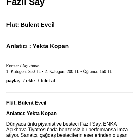
Fazıl Say
Flüt: Bülent Evcil
Anlatıcı : Yekta Kopan
Konser / Açıkhava
1. Kategori: 250 TL • 2. Kategori: 200 TL • Öğrenci: 150 TL
paylaş
ekle
bilet al
Flüt: Bülent Evcil
Anlatıcı: Yekta Kopan
Dünyaca ünlü piyanist ve besteci Fazıl Say, ENKA
Açıkhava Tiyatrosu’nda benzersiz bir performansa imza
atıyor. Sanatçı, çağdaş bestecilerin eserlerinden oluşan