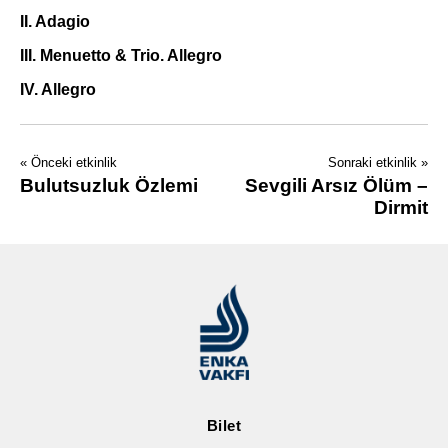
II. Adagio
III. Menuetto & Trio. Allegro
IV. Allegro
« Önceki etkinlik
Sonraki etkinlik »
Bulutsuzluk Özlemi
Sevgili Arsız Ölüm –
Dirmit
Bilet