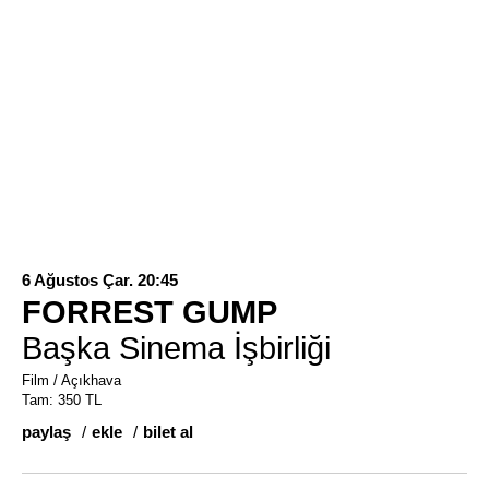
6 Ağustos Çar. 20:45
FORREST GUMP
Başka Sinema İşbirliği
Film / Açıkhava
Tam: 350 TL
paylaş
ekle
bilet al