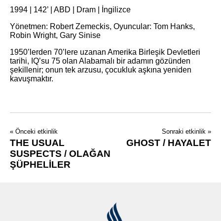
1994 | 142’ | ABD | Dram | İngilizce
Yönetmen: Robert Zemeckis, Oyuncular: Tom Hanks,
Robin Wright, Gary Sinise
1950’lerden 70’lere uzanan Amerika Birleşik Devletleri
tarihi, IQ’su 75 olan Alabamalı bir adamın gözünden
şekillenir; onun tek arzusu, çocukluk aşkına yeniden
kavuşmaktır.
« Önceki etkinlik
Sonraki etkinlik »
THE USUAL
GHOST / HAYALET
SUSPECTS / OLAĞAN
ŞÜPHELİLER