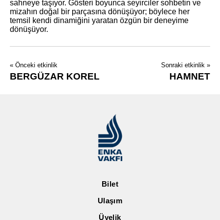
sahneye taşıyor. Gösteri boyunca seyirciler sohbetin ve
mizahın doğal bir parçasına dönüşüyor; böylece her
temsil kendi dinamiğini yaratan özgün bir deneyime
dönüşüyor.
« Önceki etkinlik
Sonraki etkinlik »
BERGÜZAR KOREL
HAMNET
Bilet
Ulaşım
Üyelik