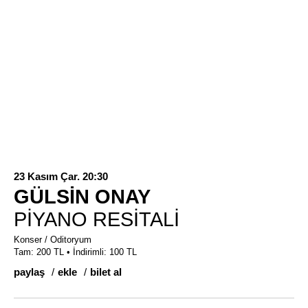
23 Kasım Çar. 20:30
GÜLSİN ONAY
PİYANO RESİTALİ
Konser / Oditoryum
Tam: 200 TL • İndirimli: 100 TL
paylaş
ekle
bilet al