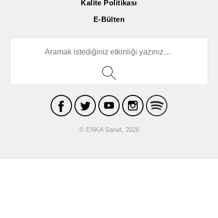
Kalite Politikası
E-Bülten
© ENKA Sanat, 2026