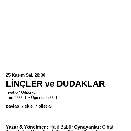
25 Kasım Sal. 20:30
LİNÇLER ve DUDAKLAR
Tiyatro / Oditoryum
Tam: 900 TL • Öğrenci: 600 TL
paylaş
ekle
bilet al
Yazar & Yönetmen:
Halil Babür
Oynayanlar:
Cihat