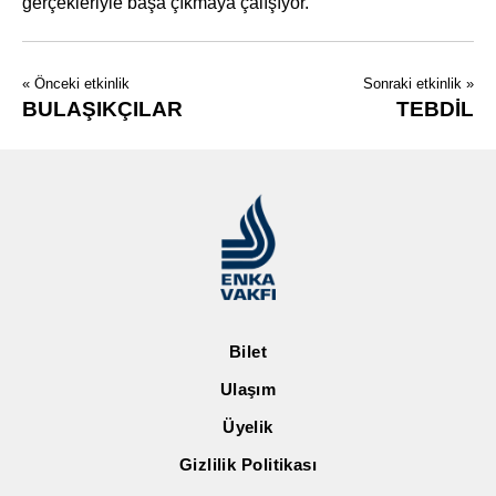
gerçekleriyle başa çıkmaya çalışıyor.
« Önceki etkinlik
Sonraki etkinlik »
BULAŞIKÇILAR
TEBDİL
Bilet
Ulaşım
Üyelik
Gizlilik Politikası