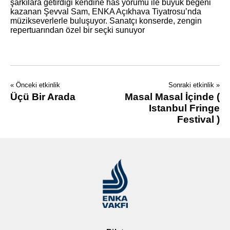
şarkılara getirdiği kendine has yorumu ile büyük beğeni
kazanan Şevval Sam, ENKA Açıkhava Tiyatrosu’nda
müzikseverlerle buluşuyor. Sanatçı konserde, zengin
repertuarından özel bir seçki sunuyor
« Önceki etkinlik
Sonraki etkinlik »
Üçü Bir Arada
Masal Masal İçinde (
Istanbul Fringe
Festival )