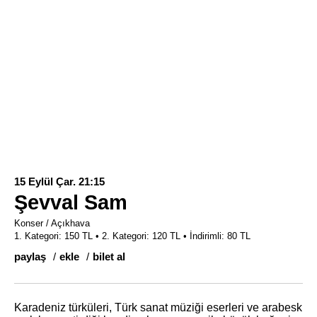
15 Eylül Çar. 21:15
Şevval Sam
Konser / Açıkhava
1. Kategori: 150 TL • 2. Kategori: 120 TL • İndirimli: 80 TL
paylaş
ekle
bilet al
Karadeniz türküleri, Türk sanat müziği eserleri ve arabesk