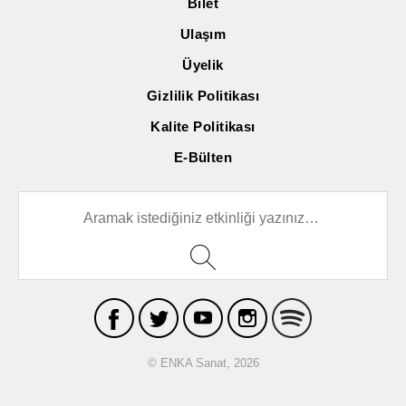
Bilet
Ulaşım
Üyelik
Gizlilik Politikası
Kalite Politikası
E-Bülten
© ENKA Sanat, 2026